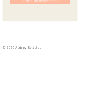
Inscris-toi maintenant!
© 2020 Audrey St-Jules